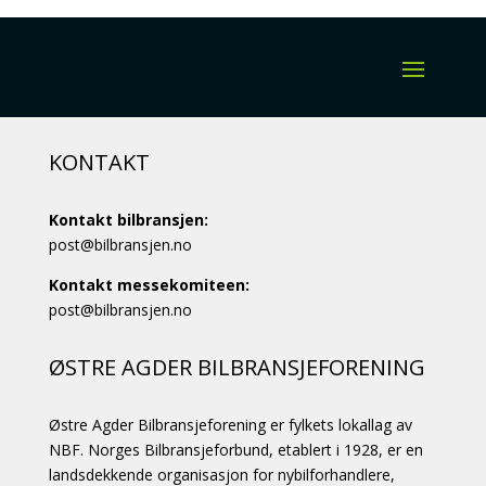
KONTAKT
Kontakt bilbransjen:
post@bilbransjen.no
Kontakt messekomiteen:
post@bilbransjen.no
ØSTRE AGDER BILBRANSJEFORENING
Østre Agder Bilbransjeforening er fylkets lokallag av
NBF. Norges Bilbransjeforbund, etablert i 1928, er en
landsdekkende organisasjon for nybilforhandlere,