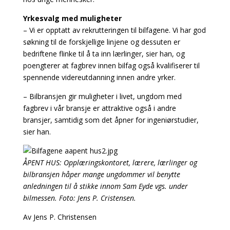
Yrkesvalg med muligheter
– Vi er opptatt av rekrutteringen til bilfagene. Vi har god
søkning til de forskjellige linjene og dessuten er
bedriftene flinke til å ta inn lærlinger, sier han, og
poengterer at fagbrev innen bilfag også kvalifiserer til
spennende videreutdanning innen andre yrker.
– Bilbransjen gir muligheter i livet, ungdom med
fagbrev i vår bransje er attraktive også i andre
bransjer, samtidig som det åpner for ingeniørstudier,
sier han.
ÅPENT HUS: Opplæringskontoret, lærere, lærlinger og
bilbransjen håper mange ungdommer vil benytte
anledningen til å stikke innom Sam Eyde vgs. under
bilmessen. Foto: Jens P. Cristensen.
Av Jens P. Christensen