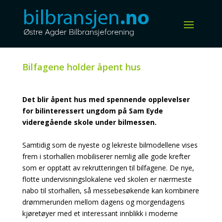
Bilfagene holder åpent hus
Det blir åpent hus med spennende opplevelser
for bilinteressert ungdom på Sam Eyde
videregående skole under bilmessen.
Samtidig som de nyeste og lekreste bilmodellene vises
frem i storhallen mobiliserer nemlig alle gode krefter
som er opptatt av rekrutteringen til bilfagene. De nye,
flotte undervisningslokalene ved skolen er nærmeste
nabo til storhallen, så messebesøkende kan kombinere
drømmerunden mellom dagens og morgendagens
kjøretøyer med et interessant innblikk i moderne