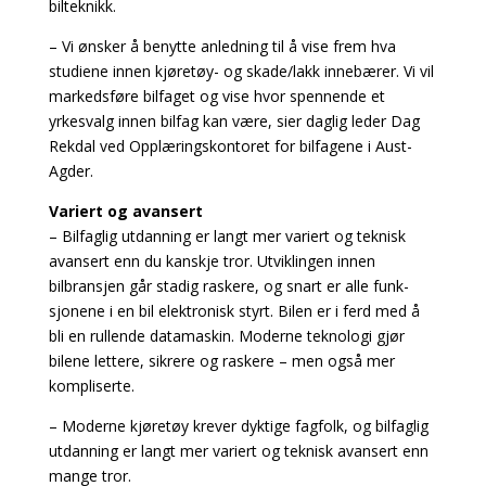
bilteknikk.
– Vi ønsker å benytte anledning til å vise frem hva
studiene innen kjøretøy- og skade/lakk innebærer. Vi vil
markedsføre bilfaget og vise hvor spennende et
yrkesvalg innen bilfag kan være, sier daglig leder Dag
Rekdal ved Opplæringskontoret for bilfagene i Aust-
Agder.
Variert og avansert
– Bilfaglig utdanning er langt mer variert og teknisk
avansert enn du kanskje tror. Utviklingen innen
bilbransjen går stadig raskere, og snart er alle funk-
sjonene i en bil elektronisk styrt. Bilen er i ferd med å
bli en rullende datamaskin. Moderne teknologi gjør
bilene lettere, sikrere og raskere – men også mer
kompliserte.
– Moderne kjøretøy krever dyktige fagfolk, og bilfaglig
utdanning er langt mer variert og teknisk avansert enn
mange tror.